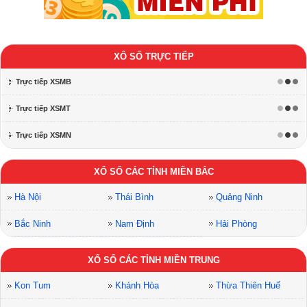
???? 2. Dự đoán và soi cầu xổ số
miền Trung ngày 12/10/2022:
Dự đoán và soi cầu tổng hợp hôm nay sẽ đưa ra cho anh
XỔ SỐ TRỰC TIẾP
em thông tin của những cặp lô đẹp, những bộ số đầu đuôi lô
tô vip, giải đặc biệt, giải tám xổ số kiến thiết miền Trung xuất
Trực tiếp XSMB
hiện trong thời gian 7 kỳ gần đây nhất của các các đài MN
chủ nhật triều hôm nay để anh em soi cầu chọn cặp số may
Trực tiếp XSMT
mắn nhất trong ngày 12/10/2022 với độ chính xác ăn cao:
Dự đoán soi cầu và thống kê XS Đà Nẵng
Trực tiếp XSMN
hôm nay ngày: 12/10/2022
XỔ SỐ CÁC TỈNH MIỀN BẮC
???? Loto gan:
84 – 69 – 26 – 98 – 02
Hà Nội
Thái Bình
Quảng Ninh
???? Cặp số về nhiều nhất:
30 – 99 – 44 – 97 – 26
Bắc Ninh
Nam Định
Hải Phòng
???? Thống kê giải tám Đà Nẵng:
77 – 05 – 57 – 87 – 93 –
38 – 48
XỔ SỐ CÁC TỈNH MIỀN TRUNG
???? TK 2 số cuối giải ĐB:
49 – 67 – 78 – 96 – 25 – 28 – 29
Kon Tum
Khánh Hòa
Thừa Thiên Huế
Dự đoán soi cầu và thống kê XS Khánh Hòa
hôm nay ngày: 12/10/2022