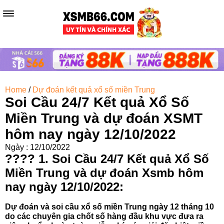
Home
/
Dự đoán kết quả xổ số miền Trung
Soi Cầu 24/7 Kết quả Xổ Số
Miền Trung và dự đoán XSMT
hôm nay ngày 12/10/2022
Ngày : 12/10/2022
???? 1.
Soi Cầu 24/7 Kết quả Xổ Số
Miền Trung và dự đoán Xsmb hôm
nay ngày 12/10/2022:
Dự đoán và soi cầu xổ số miền Trung ngày 12 tháng 10
do các chuyên gia chốt số hàng đầu khu vực đưa ra