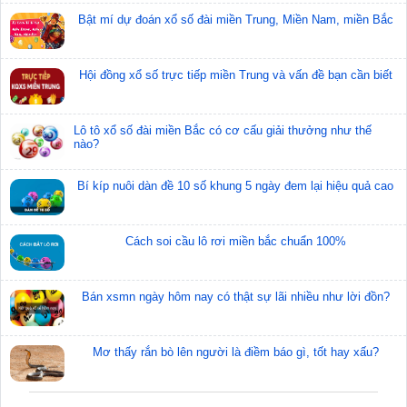
Bật mí dự đoán xổ số đài miền Trung, Miền Nam, miền Bắc
???? 4. Tham khảo Quay thử xổ số
Miền Trung hôm nay: 12/10/2022
Hội đồng xổ số trực tiếp miền Trung và vấn đề bạn cần biết
Lưu ý:
Các dự đoán
trên đây của xổ số miền trung
Lô tô xổ số đài miền Bắc có cơ cấu giải thưởng như thế
12/10/2022 chỉ mang tính chất tham khảo, cảm ơn các
nào?
bạn đã tin tưởng xsmb66. Chúc các bạn may mắn!
Tham khảo thêm thông tin của các dự đoán xổ số miền
Bí kíp nuôi dàn đề 10 số khung 5 ngày đem lại hiệu quả cao
trung ngày 12/10/2022 tại xsmb66.com,
diendan.xsmb66.com.
Cách soi cầu lô rơi miền bắc chuẩn 100%
Có thể bạn quan tâm
Dự đoán kết quả xổ số miền Trung ngày 05/08/2026
Bán xsmn ngày hôm nay có thật sự lãi nhiều như lời đồn?
Dự đoán kết quả xổ số miền Trung ngày 04/08/2026
Dự đoán kết quả xổ số miền Trung ngày 03/08/2026
Mơ thấy rắn bò lên người là điềm báo gì, tốt hay xấu?