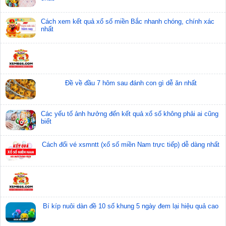
Cách xem kết quả xổ số miền Bắc nhanh chóng, chính xác
nhất
Đề về đầu 7 hôm sau đánh con gì dễ ăn nhất
Các yếu tố ảnh hưởng đến kết quả xổ số không phải ai cũng
biết
Cách đổi vé xsmntt (xổ số miền Nam trực tiếp) dễ dàng nhất
Bí kíp nuôi dàn đề 10 số khung 5 ngày đem lại hiệu quả cao
Bạch thủ lô tô rơi 3 ngày lô XSKT ngày 12/10/2022