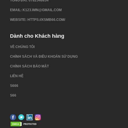
TỔNG ĐÀI: 0782546834
EMAIL:
K123.WIN@GMAIL.COM
WEBSITE: HTTPS://XSMB66.COM/
Dành cho Khách hàng
VỀ CHÚNG TÔI
CHÍNH SÁCH VÀ ĐIỀU KHOẢN SỬ DỤNG
CHÍNH SÁCH BẢO MẬT
LIÊN HỆ
S666
S66