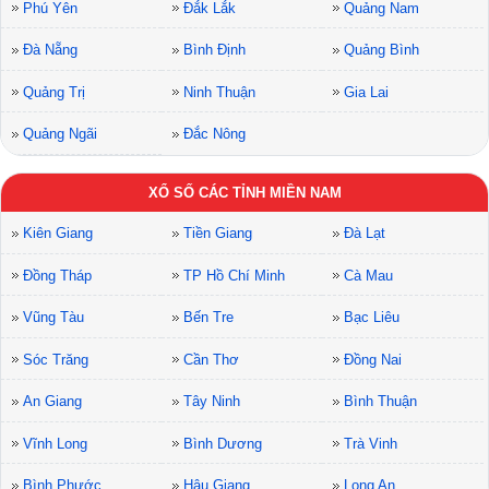
Phú Yên
Đắk Lắk
Quảng Nam
???? Loto gan:
35 – 17 – 33 – 10 – 06
Đà Nẵng
Bình Định
Quảng Bình
???? Cặp số về nhiều nhất:
18 – 17 – 52 – 34 – 32
Quảng Trị
Ninh Thuận
Gia Lai
???? Thống kê giải tám Khánh Hòa:
09 – 93 – 00 – 66 – 56
– 44 – 26
Quảng Ngãi
Đắc Nông
???? TK 2 số cuối giải ĐB:
75 – 93 – 23 – 28 – 07 – 84 – 78
XỔ SỐ CÁC TỈNH MIỀN NAM
???? 3. Dự đoán và Soi cầu bạch thủ
Kiên Giang
Tiền Giang
Đà Lạt
xs miền Trung ngày 12/10/2022 : Xem
các con lô đẹp trong ngày tại bên
Đồng Tháp
TP Hồ Chí Minh
Cà Mau
dưới:
Vũng Tàu
Bến Tre
Bạc Liêu
Soi cầu và phân tích tìm cầu bạch thủ đài miền Trung từ các
Sóc Trăng
Cần Thơ
Đồng Nai
vị trí trong bảng kết quả xổ số có lô rơi liên tục trong 3 kỳ liên
tiếp để được tổng hợp lại tại bảng soi cầu XSMT ngày
An Giang
Tây Ninh
Bình Thuận
12/10/2022 dưới đây, mời anh em tham khảo nhé:
Vĩnh Long
Bình Dương
Trà Vinh
Soi cầu lô bạch thủ Khánh Hòa ngày
Bình Phước
Hậu Giang
Long An