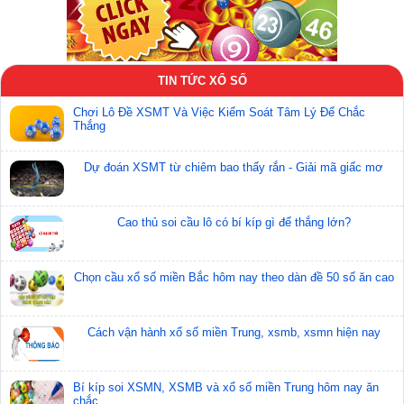
TIN TỨC XỔ SỐ
Chơi Lô Đề XSMT Và Việc Kiểm Soát Tâm Lý Để Chắc
Thắng
Bạch thủ lô tô rơi 3 ngày lô XSTTH ngày 19/09/2022
Dự đoán XSMT từ chiêm bao thấy rắn - Giải mã giấc mơ
Dự đoán và Soi cầu lô tô bạch thủ Phú Yên
Cao thủ soi cầu lô có bí kíp gì để thắng lớn?
hôm nay ngày 19/09/2022:
Chọn cầu xổ số miền Bắc hôm nay theo dàn đề 50 số ăn cao
Cách vận hành xổ số miền Trung, xsmb, xsmn hiện nay
Bí kíp soi XSMN, XSMB và xổ số miền Trung hôm nay ăn
chắc