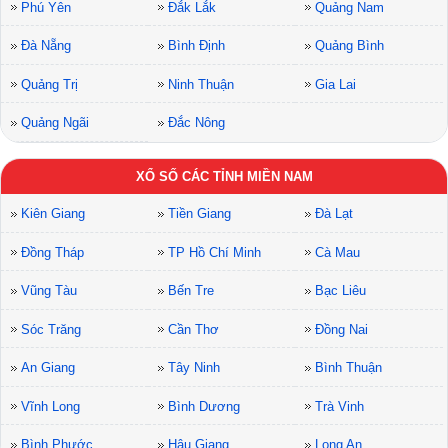
Phú Yên
Đắk Lắk
Quảng Nam
???? Loto gan:
91 – 10 – 39 – 43 – 11
Đà Nẵng
Bình Định
Quảng Bình
???? Cặp số về nhiều nhất:
37 – 83 – 91 – 40 – 88
Quảng Trị
Ninh Thuận
Gia Lai
???? Thống kê giải tám Phú Yên:
58 – 71 – 52 – 17 – 16 –
69 – 43
Quảng Ngãi
Đắc Nông
???? TK 2 số cuối giải ĐB:
67 – 44 – 25 – 33 – 82 – 43 – 77
XỔ SỐ CÁC TỈNH MIỀN NAM
???? 3. Dự đoán và Soi cầu bạch thủ
Kiên Giang
Tiền Giang
Đà Lạt
xs miền Trung ngày 19/09/2022 : Xem
các con lô đẹp trong ngày tại bên
Đồng Tháp
TP Hồ Chí Minh
Cà Mau
dưới:
Vũng Tàu
Bến Tre
Bạc Liêu
Soi cầu và phân tích tìm cầu bạch thủ đài miền Trung từ các
Sóc Trăng
Cần Thơ
Đồng Nai
vị trí trong bảng kết quả xổ số có lô rơi liên tục trong 3 kỳ liên
tiếp để được tổng hợp lại tại bảng soi cầu XSMT ngày
An Giang
Tây Ninh
Bình Thuận
19/09/2022 dưới đây, mời anh em tham khảo nhé:
Vĩnh Long
Bình Dương
Trà Vinh
Soi cầu lô bạch thủ Thừa Thiên Huế ngày
Bình Phước
Hậu Giang
Long An