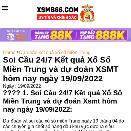
Home
/
Dự đoán kết quả xổ số miền Trung
Soi Cầu 24/7 Kết quả Xổ Số
Miền Trung và dự đoán XSMT
hôm nay ngày 19/09/2022
Ngày : 19/09/2022
???? 1.
Soi Cầu 24/7 Kết quả Xổ Số
Miền Trung và dự đoán Xsmt hôm
nay ngày 19/09/2022:
Dự đoán và soi cầu xổ số miền Trung ngày 19 tháng 04 do
các chuyên gia chốt số hàng đầu khu vực đưa ra siêu