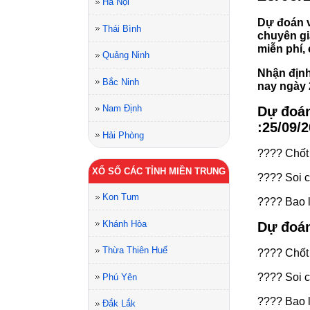
Hà Nội
Dự đoán v
Thái Bình
chuyên gi
miễn phí,
Quảng Ninh
Nhận định
Bắc Ninh
nay ngày 2
Nam Định
Dự đoán
:25/09/
Hải Phòng
???? Chốt
XỔ SỐ CÁC TỈNH MIỀN TRUNG
???? Soi c
Kon Tum
???? Bao l
Khánh Hòa
Dự đoán
Thừa Thiên Huế
???? Chốt
???? Soi c
Phú Yên
???? Bao l
Đắk Lắk