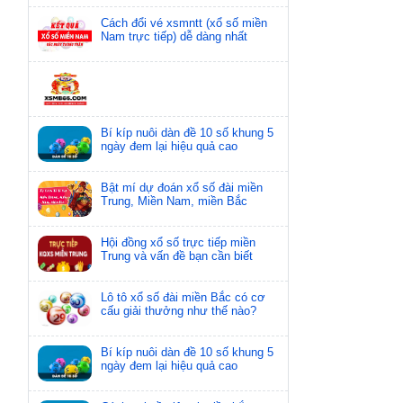
Cách đổi vé xsmntt (xổ số miền
Nam trực tiếp) dễ dàng nhất
Bí kíp nuôi dàn đề 10 số khung 5
ngày đem lại hiệu quả cao
Bật mí dự đoán xổ số đài miền
Trung, Miền Nam, miền Bắc
Hội đồng xổ số trực tiếp miền
Trung và vấn đề bạn cần biết
Lô tô xổ số đài miền Bắc có cơ
cấu giải thưởng như thế nào?
Bí kíp nuôi dàn đề 10 số khung 5
ngày đem lại hiệu quả cao