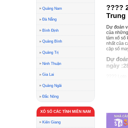
???? 2
Quảng Nam
Trung 
Đà Nẵng
Dự đoán và
Bình Định
của những 
tám xổ số 
Quảng Bình
nhất của c
cặp số may
Quảng Trị
Dự đoán
Ninh Thuận
ngày :2
Gia Lai
???? Loto
Quảng Ngãi
???? Cặp 
???? Thốn
Đắc Nông
???? TK 2 
XỔ SỐ CÁC TỈNH MIỀN NAM
Dự đoán
Kiên Giang
ngày :2