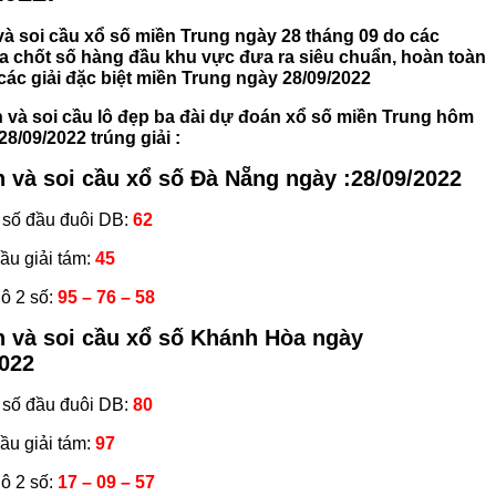
à soi cầu xổ số miền Trung ngày 28 tháng 09 do các
a chốt số hàng đầu khu vực đưa ra siêu chuẩn, hoàn toàn
 các giải đặc biệt miền Trung ngày 28/09/2022
 và soi cầu lô đẹp ba đài dự đoán xổ số miền Trung hôm
8/09/2022 trúng giải :
 và soi cầu xổ số Đà Nẵng ngày :28/09/2022
 số đầu đuôi DB:
62
ầu giải tám:
45
ô 2 số:
95 – 76 – 58
 và soi cầu xổ số Khánh Hòa ngày
2022
 số đầu đuôi DB:
80
ầu giải tám:
97
ô 2 số:
17 – 09 – 57