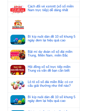
Cách đổi vé xsmntt (xổ số miền
Nam trực tiếp) dễ dàng nhất
Bí kíp nuôi dàn đề 10 số khung 5
ngày đem lại hiệu quả cao
Bật mí dự đoán xổ số đài miền
Trung, Miền Nam, miền Bắc
Hội đồng xổ số trực tiếp miền
Trung và vấn đề bạn cần biết
Lô tô xổ số đài miền Bắc có cơ
cấu giải thưởng như thế nào?
Bí kíp nuôi dàn đề 10 số khung 5
ngày đem lại hiệu quả cao