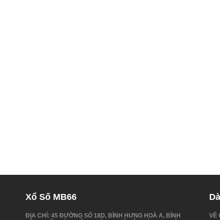
Xổ Số MB66
Dà
ĐỊA CHỈ: 45 ĐƯỜNG SỐ 18D, BÌNH HƯNG HOÀ A, BÌNH
VỀ 