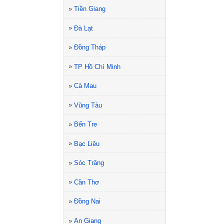
Tiền Giang
???? Loto
???? Cặp 
Đà Lạt
???? Thốn
Đồng Tháp
???? TK 2 
TP Hồ Chí Minh
???? 3
Cà Mau
miền T
Vũng Tàu
lô đẹp
Bến Tre
Soi cầu và 
bảng kết qu
Bạc Liêu
hợp lại tạ
tham khảo
Sóc Trăng
Cần Thơ
Soi cầu
Đồng Nai
An Giang