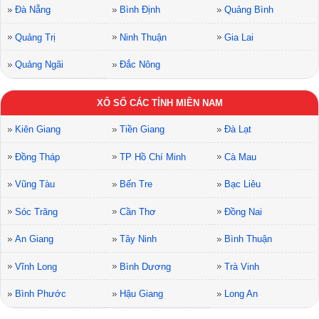
Đà Nẵng
Bình Định
Quảng Bình
Soi cầu 888 2
nháy miễn phí
chính xác 100%. Bởi trong xổ
số, lô đề là một trong những bộ môn có tỷ lệ thắng cược
Quảng Trị
Ninh Thuận
Gia Lai
cao, chiếm tới 50% tiền thắng cược. 50% còn lại sẽ phụ
thuộc vào sự tìm kiếm và kinh nghiệm của người chơi.
Quảng Ngãi
Đắc Nông
Tuy nhiên, nếu áp dụng đúng phương pháp
soi cầu 888 2
nháy miễn phí
và kết hợp nhiều phương pháp soi cầu khác
XỔ SỐ CÁC TỈNH MIỀN NAM
nhau sẽ giúp tăng khả năng trúng thưởng so với phỏng
đoán. Nhưng trên thực tế, kết quả có xu hướng khá hiệu
Kiên Giang
Tiền Giang
Đà Lạt
quả, giúp tăng tỷ lệ thắng của bạn lên khoảng 70%, phần
còn lại là tùy thuộc vào kinh nghiệm của mỗi người.
Đồng Tháp
TP Hồ Chí Minh
Cà Mau
Để có thể kiểm chứng mức độ hiệu quả của việc
cách soi
Vũng Tàu
Bến Tre
Bạc Liêu
cầu keno
tại đây, bạn có thể dành khoảng 1 tuần theo dõi
và xem kết quả soi cầu đã có trên mẫu KQXS hay chưa.
Sóc Trăng
Cần Thơ
Đồng Nai
Soi cầu VIP 888 bằng
lô kép
với các
An Giang
Tây Ninh
Bình Thuận
giải đặc biệt
Vĩnh Long
Bình Dương
Trà Vinh
Đây là một trong những cách tra vé số theo lô đề được
nhiều người chơi áp dụng và mang lại hiệu quả cao. Để có
Bình Phước
Hậu Giang
Long An
thể chơi Lô kép độc đắc, bạn cần dành thời gian xem kết
quả giải đặc biệt trong 1 tuần liên tiếp. Nếu mọi người nhận