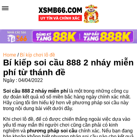
Home
/
Bí kíp chơi lô đề
Bí kiếp soi cầu 888 2 nháy miễn
phí từ thánh đề
Ngày : 04/04/2022
Soi cầu 888 2
nháy miễn phí
là một trong những công cụ
dự đoán kết quả xổ số miền bắc hàng ngày chính xác nhất.
Hãy cùng tôi tìm hiểu kỹ hơn về phương pháp soi cầu này
trong nội dung bài viết dưới đây.
Khi chơi lô đề, để có được chiến thắng ngoài việc dựa vào
yếu tố may mắn thì người chơi cũng cần phải có kinh
nghiệm và
phương pháp soi cầu
chính xác. Nếu bạn đang
băn khoăn không biết phương pháp soi cầu nào cho kết quả