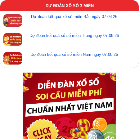
thấy bàn tay có 2 chữ số liên tiếp trên GBB, có khả năng con
DỰ ĐOÁN XỔ SỐ 3 MIỀN
số này sẽ quay trở lại trong vài ngày tới. Với những trường
Dự đoán kết quả xổ số miền Bắc ngày 07.08.26
hợp bình thường thì con lô kép này có thể nuôi trong 3 ngày,
đánh lô đề rất dễ trúng.
Ví dụ: giải đặc biệt 44589 có cặp song thủ 44, lúc này bạn
Dự đoán kết quả xổ số miền Trung ngày 07.08.26
tiếp tục nuôi con 44 đánh trong 3 ngày và chờ kết quả.
Soi cầu lô 888 tìm đầu đuôi
Dự đoán kết quả xổ số miền Nam ngày 07.08.26
Sử dụng phương pháp này, mọi người nhớ quan sát thật kỹ
xem cầu lô về hôm nay là con gì. Nếu trong 3 ngày không
xuất hiện lô kép nào thì chọn con số đó để nuôi trong 3 ngày
tiếp theo. Sử dụng phương pháp này được đánh giá là
được nhiều người chơi áp dụng và mang lại hiệu quả rất
lớn.