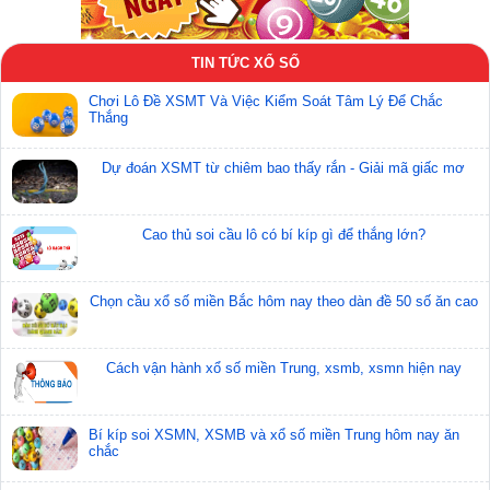
TIN TỨC XỔ SỐ
Chơi Lô Đề XSMT Và Việc Kiểm Soát Tâm Lý Để Chắc
Thắng
Dự đoán XSMT từ chiêm bao thấy rắn - Giải mã giấc mơ
Soi cầu 888 2 nháy miễn phí
Bắt lô
trong 3 ngày liên tiếp
Cao thủ soi cầu lô có bí kíp gì để thắng lớn?
Đối với cách
soi cầu 888 2
nháy miễn phí
này, người chơi
cần theo dõi những cầu lô xuất hiện gần đây nhất trong
Chọn cầu xổ số miền Bắc hôm nay theo dàn đề 50 số ăn cao
khoảng 2 đến 3 ngày. Nếu thấy nhiều 2 nháy thì bỏ qua và
nên tìm con khác. Đồng thời, khi bắt song thủ theo thứ tự
tuần vào ngày hôm sau, bạn nên đánh 3 càng để lấy may. Ví
Cách vận hành xổ số miền Trung, xsmb, xsmn hiện nay
dụ, vào khoảng 16h ngày thứ Bảy, bạn có thể gọi số 167
hoặc 761 vào ngày hôm sau.
Soi cầu 888 1 tuần không ra
Bí kíp soi XSMN, XSMB và xổ số miền Trung hôm nay ăn
chắc
Đây là
Soi cầu 888 2
nháy miễn phí
rất hiệu quả. Với cách