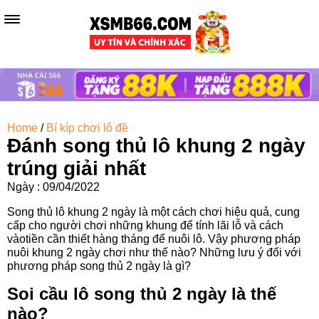
Home
/
Bí kíp chơi lô đề
Đánh song thủ lô khung 2 ngày
trúng giải nhất
Ngày : 09/04/2022
Song thủ lô khung 2 ngày là một cách chơi hiệu quả, cung
cấp cho người chơi những khung để tính lãi lỗ và cách
vàotiền cần thiết hàng tháng để nuôi lô. Vậy phương pháp
nuôi khung 2 ngày chơi như thế nào? Những lưu ý đối với
phương pháp song thủ 2 ngày là gì?
Soi cầu lô song thủ 2 ngày là thế
nào?