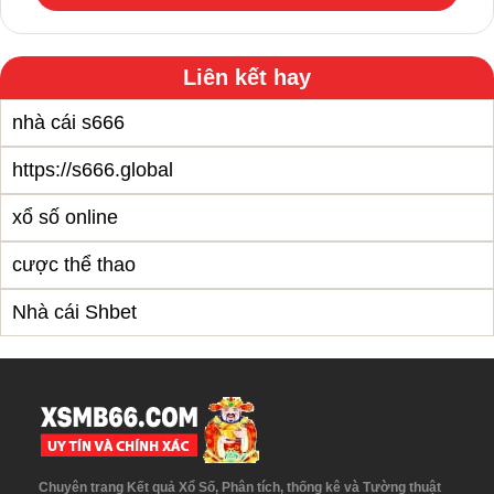
Qua bài viết các bạn đã biết
s
ong thủ lô khung 2 ngày
rất
dễ chơi. Cách đánh này mang lại tỷ lệ thắng cao nên cần
được cải thiện đúng cách. Mong rằng bài viết này có thể
Liên kết hay
chia sẻ những kinh nghiệm và kiến ​​thức hữu ích cho anh
em chơi lô kép.
nhà cái s666
Có thể bạn quan tâm
https://s666.global
AA88 – Điểm Đến An Toàn và Đáng Tin Cậy Cho Người Chơi
Bí kíp chơi xổ số tại 8xbet trăm trận trăm thắng từ cao thủ
xổ số online
Sảnh rồng là gì? Mẹo đánh sảnh rồng hiệu quả 100%
cược thể thao
Nhà cái Shbet
Chuyên trang Kết quả Xổ Số, Phân tích, thống kê và Tường thuật