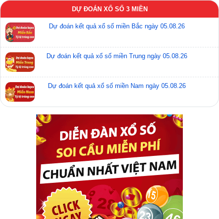
Nuôi song thủ lô khung 2 ngày
DỰ ĐOÁN XỔ SỐ 3 MIỀN
Phương pháp nuôi lô song thủ 2
Dự đoán kết quả xổ số miền Bắc ngày 05.08.26
ngày siêu l
ãi
Nuôi lô song thủ khung 2 ngày là kinh nghiệm nuôi dễ và
Dự đoán kết quả xổ số miền Trung ngày 05.08.26
được nhiều người áp dụng. Phương pháp áp dụng kỹ thuật
nuôi cấy gấp, tỷ lệ 1: 2 hoặc 1: 3 và tiếp tục nuôi trong 2
ngày. Cách nuôi lô song thủ 2 ngày như sau:
Dự đoán kết quả xổ số miền Nam ngày 05.08.26
Nuôi lô hộp 2 ngày, tỷ lệ gấp 1: 2
Phương pháp nuôi lô 2 ngày này khá hiệu quả khi chơi theo
kiểu ăn cách biệt hoặc đếm liên tục. Nuôi trên lô 2 ngày tỷ lệ
1: 2 tuy lãi không lớn nhưng vốn đầu tư cũng không nhiều.
Vì vậy, nhiều người đã chọn cách này để bốc lô.
Nuôi lô hộp 2 ngày 2 ngày, tỷ lệ 1: 3
Khi thấy lô đẹp thì phương pháp nuôi cả tay theo khung 2
ngày tỷ lệ 1: 3. Cặp lô đó rất đáng để bạn bỏ ra nhiều tiền để
thu về lợi nhuận cao. Ví dụ bạn muốn nuôi cặp 686 2 ngày
thì tỷ lệ là 1: 3. Vào ngày đầu tiên, bạn đạt 10 điểm mỗi
người và kết quả quay thưởng trả về cho bạn 86 điểm và lợi