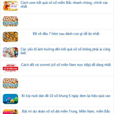
Cách xem kết quả xổ số miền Bắc nhanh chóng, chính xác
chung của chúng. Sau khi làm quen các lô, bạn tăng cường
nhất
chúng trong 2-5 ngày để đạt hiệu quả tối đa.
Đề về đầu 7 hôm sau đánh con gì dễ ăn nhất
Các yếu tố ảnh hưởng đến kết quả xổ số không phải ai cũng
biết
Cách đổi vé xsmntt (xổ số miền Nam trực tiếp) dễ dàng nhất
Song thủ lô khung 2 ngày
Bí kíp nuôi dàn đề 10 số khung 5 ngày đem lại hiệu quả cao
Nắm bắt dựa trên tổng số tiền của giải độc
đắc
Bật mí dự đoán xổ số đài miền Trung, Miền Nam, miền Bắc