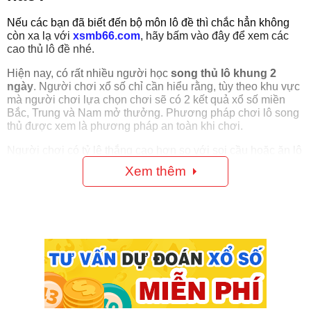
Nếu các bạn đã biết đến bộ môn lô đề thì chắc hẳn không
còn xa lạ với
xsmb66.com
, hãy bấm vào đây để xem các
cao thủ lô đề nhé.
Hiện nay, có rất nhiều người học
song thủ lô khung 2
ngày
. Người chơi xổ số chỉ cần hiểu rằng, tùy theo khu vực
mà người chơi lựa chọn chơi sẽ có 2 kết quả xổ số miền
Bắc, Trung và Nam mở thưởng. Phương pháp chơi lô song
thủ được xem là phương pháp an toàn khi chơi.
Người chơi có tỷ lệ thắng cao hơn so với soi cầu hoặc ăn lô
đẹp. Các phong cách đánh lô khác gây khó khăn và mất thời
Xem thêm
gian hơn cho người chơi. Đồng thời khả năng thắng cược
cũng không cao bằng phương pháp này.
Đối với phương pháp
song thủ lô khung 2 ngày
này, nếu
cầu được xác định chính xác, 1 trong 2 lô sẽ thắng trong
tuần cuối cùng. Kiểu chơi này mang lại thu nhập cao và ổn
định cho người chơi. Vì vậy người chơi không cần bỏ ra số
tiền quá lớn mà lợi nhuận thu về vẫn rất cao với
Nuôi dàn
de 36 số khung 3 ngày
Ưu nhược điểm của
soi cầu lô song