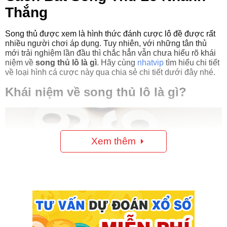
Thắng
Song thủ được xem là hình thức đánh cược lô đề được rất
nhiều người chơi áp dụng. Tuy nhiên, với những tân thủ
mới trải nghiệm lần đầu thì chắc hẳn vẫn chưa hiểu rõ khái
niệm về
song thủ lô là gì
. Hãy cùng
nhatvip
tìm hiểu chi tiết
về loại hình cá cược này qua chia sẻ chi tiết dưới đây nhé.
Khái niệm về song thủ lô là gì?
Xem thêm