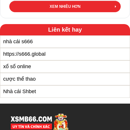
XEM NHIỀU HƠN
Liên kết hay
nhà cái s666
https://s666.global
Có thể bạn quan tâm
xổ số online
Cách Chơi Bài Liêng – Hướng Dẫn Cược Và Chiến Lược Hiệu
Quả
cược thể thao
Cách Đọc Bài Và Đoán Chỗ Khó Trong Tiến Lên Miền Nam
Soi Cầu VN88 – Bí Quyết Chơi Slot Hiệu Quả, Nhân Đôi Cơ Hội
Nhà cái Shbet
Trúng Lớn