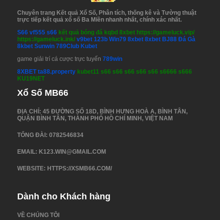
Chuyên trang Kết quả Xổ Số, Phân tích, thống kê và Tường thuật
trực tiếp kết quả xổ số Ba Miền nhanh nhất, chính xác nhất.
S66
vf555
s66
kết quả bóng đá
kqbd
8xbet
https://gameluck.vip/
https://gameluck.ink/
v9bet
123b
Win79
8xbet
8xbet
BJ88 Đá Gà
8kbet
Sunwin
789Club
Kubet
game giải trí cá cược trực tuyến
789win
8XBET
ta88.property
kubet11
s66
s66
s66
s66
s66
s6666
s666
KU19NET
Xổ Số MB66
ĐỊA CHỈ: 45 ĐƯỜNG SỐ 18D, BÌNH HƯNG HOÀ A, BÌNH TÂN,
QUẬN BÌNH TÂN, THÀNH PHỐ HỒ CHÍ MINH, VIỆT NAM
TỔNG ĐÀI: 0782546834
EMAIL:
K123.WIN@GMAIL.COM
WEBSITE: HTTPS://XSMB66.COM/
Dành cho Khách hàng
VỀ CHÚNG TÔI