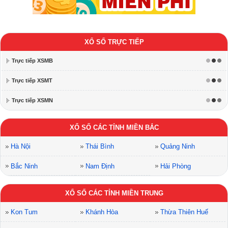
Tổng quan thông tin về song thủ lô là gì
Song thủ lô có thể hiểu một cách đơn giản là thuật ngữ áp
dụng trong các trò chơi đánh đề. Trong đó, từ “song” được
sử dụng để chỉ một cặp số hoặc một đôi số. Từ “thủ” sử
XỔ SỐ TRỰC TIẾP
dụng để chỉ những cặp số trong dãy và từ “lô” để chỉ một số
có hai chữ số.
Trực tiếp XSMB
Khi nhiều người nhắc đến khái niệm
song thủ lô là gì
, bạn
Trực tiếp XSMT
có thể hiểu một cách đơn giản là cặp số đẹp có khả năng
xuất hiện trong bảng kết quả. Nếu người chơi có thể dự
Trực tiếp XSMN
đoán chính xác cặp số xuất hiện vào thời điểm nào thì bạn
sẽ nhận được khoản tiền thưởng cực kỳ hấp dẫn.
XỔ SỐ CÁC TỈNH MIỀN BẮC
Ưu và nhược điểm khi trải nghiệm
Hà Nội
Thái Bình
Quảng Ninh
song thủ lô
Bắc Ninh
Nam Định
Hải Phòng
Một trong những điểm mạnh lớn nhất của việc tham gia
song thủ lô chính là khả năng nâng cao chiến thắng cho
người chơi. Nếu bạn lựa chọn duy nhất một số thì khả năng
XỔ SỐ CÁC TỈNH MIỀN TRUNG
một trong 2 số xuất hiện sẽ rất cao. Không chỉ vậy, nếu may
mắn trúng cả hai số thì số tiền thưởng sẽ nhân đôi gấp
Kon Tum
Khánh Hòa
Thừa Thiên Huế
nhiều lần.