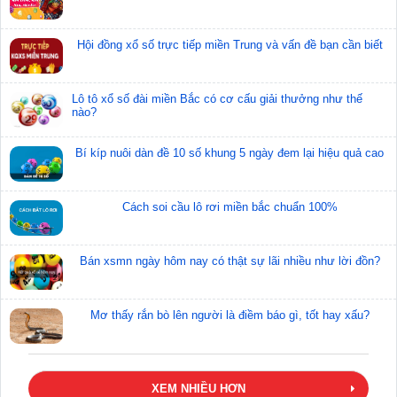
Hội đồng xổ số trực tiếp miền Trung và vấn đề bạn cần biết
Lô tô xổ số đài miền Bắc có cơ cấu giải thưởng như thế
nào?
Bí kíp nuôi dàn đề 10 số khung 5 ngày đem lại hiệu quả cao
Cách soi cầu lô rơi miền bắc chuẩn 100%
Bán xsmn ngày hôm nay có thật sự lãi nhiều như lời đồn?
Mơ thấy rắn bò lên người là điềm báo gì, tốt hay xấu?
XEM NHIỀU HƠN