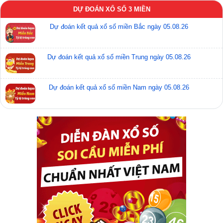
Android, bạn có thể tải app New88 bằng cách làm theo các
DỰ ĐOÁN XỔ SỐ 3 MIỀN
bước sau:
Dự đoán kết quả xổ số miền Bắc ngày 05.08.26
Bước 1: Truy cập vào trang web chính thức của nhà cái
uy tín New88 bằng trình duyệt trên điện thoại và chọn
Tải app => Tải app Android.
Dự đoán kết quả xổ số miền Trung ngày 05.08.26
Bước 2: Bạn sẽ nhận được thông báo xác nhận việc tải
app New88 qua file APK. Hãy đồng ý và chờ đợi cho
đến khi ứng dụng được tải xuống điện thoại của bạn.
Dự đoán kết quả xổ số miền Nam ngày 05.08.26
Bước 3: Sau khi tải xong, hãy cho phép ứng dụng hoạt
động bằng cách vào Cài đặt và bật các yêu cầu tương
ứng.
Bước 4: Quay lại màn hình chính và mở app New88 đã
cài đặt để bắt đầu tham gia các trò chơi cá cược.
Download ứng dụng New88 cho iOS