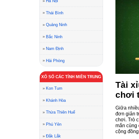
Hà Nội
Thái Bình
Quảng Ninh
Bắc Ninh
Nam Định
Hải Phòng
XỔ SỐ CÁC TỈNH MIỀN TRUNG
Tài x
Kon Tum
chơi 
Khánh Hòa
Giữa nhiề
Thừa Thiên Huế
đơn giản t
chơi. Trò 
Phú Yên
mắn cùng c
cộng đồng
Đắk Lắk