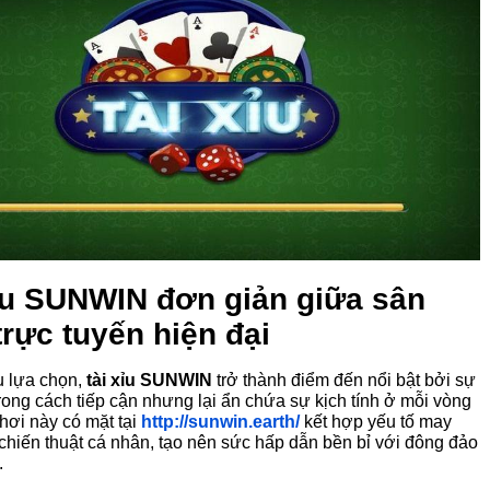
ỉu SUNWIN đơn giản giữa sân
trực tuyến hiện đại
u lựa chọn,
tài xỉu SUNWIN
trở thành điểm đến nổi bật bởi sự
rong cách tiếp cận nhưng lại ẩn chứa sự kịch tính ở mỗi vòng
chơi này có mặt tại
http://sunwin.earth/
kết hợp yếu tố may
hiến thuật cá nhân, tạo nên sức hấp dẫn bền bỉ với đông đảo
.