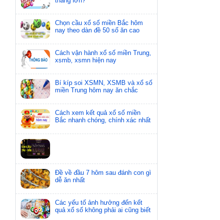
thắng lớn?
Chọn cầu xổ số miền Bắc hôm
nay theo dàn đề 50 số ăn cao
Cách vận hành xổ số miền Trung,
xsmb, xsmn hiện nay
Bí kíp soi XSMN, XSMB và xổ số
miền Trung hôm nay ăn chắc
Cách xem kết quả xổ số miền
Bắc nhanh chóng, chính xác nhất
Đề về đầu 7 hôm sau đánh con gì
dễ ăn nhất
Các yếu tố ảnh hưởng đến kết
quả xổ số không phải ai cũng biết