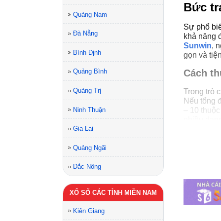
Bức tr
Quảng Nam
Sự phổ biế
Đà Nẵng
khả năng đ
Sunwin
, 
Bình Định
gọn và tiện
Cách th
Quảng Bình
Quảng Trị
Trong trò c
Nếu tổng đ
Ninh Thuận
– 10 thuộc
nhiều dạng
đoán chẵn 
Gia Lai
Quảng Ngãi
Đắc Nông
XỔ SỐ CÁC TỈNH MIỀN NAM
Kiên Giang