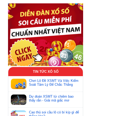
TIN TỨC XỔ SỐ
Chơi Lô Đề XSMT Và Việc Kiểm
Soát Tâm Lý Để Chắc Thắng
Dự đoán XSMT từ chiêm bao
thấy rắn - Giải mã giấc mơ
Cao thủ soi cầu lô có bí kíp gì để