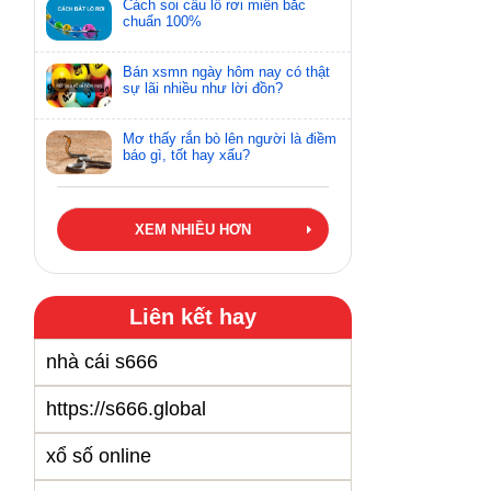
Cách soi cầu lô rơi miền bắc
chuẩn 100%
Bán xsmn ngày hôm nay có thật
sự lãi nhiều như lời đồn?
Mơ thấy rắn bò lên người là điềm
báo gì, tốt hay xấu?
XEM NHIỀU HƠN
Liên kết hay
nhà cái s666
https://s666.global
xổ số online