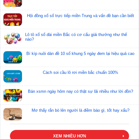
gia ngay tại
Nhà cái S666
, nơi anh em sẽ được đắm chìm
trong những ván đấu kịch tính và thời cơ thắng to.
Hội đồng xổ số trực tiếp miền Trung và vấn đề bạn cần biết
Có thể bạn quan tâm
Hướng dẫn tài xỉu MD5 tại nhà cái AA88
Lô tô xổ số đài miền Bắc có cơ cấu giải thưởng như thế
Soi Cầu 888 – Ưu Điểm Vượt Trội Cho Cược Thủ Khi Tìm Số
nào?
Nhà Cái S666 Tặng 100k Tiền Cược Miễn Phí Khi Đăng Ký
Bí kíp nuôi dàn đề 10 số khung 5 ngày đem lại hiệu quả cao
Cách soi cầu lô rơi miền bắc chuẩn 100%
Bán xsmn ngày hôm nay có thật sự lãi nhiều như lời đồn?
Mơ thấy rắn bò lên người là điềm báo gì, tốt hay xấu?
XEM NHIỀU HƠN