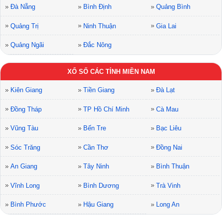
thắng
Đà Nẵng
Bình Định
Quảng Bình
1 trong những điểm đặc sắc của xì dách là yếu tố quản lý rủi
Quảng Trị
Ninh Thuận
Gia Lai
ro. Người chơi cần biết cách thức tính toán và dự báo xác
suất để đưa ra quyết định mang nên rút thêm bài hay ko.
Quảng Ngãi
Đắc Nông
Điều này đòi hỏi khả năng tính toán và phân tích nhanh
chóng trong thời gian ngắn. những tay chơi có thương hiệu
XỔ SỐ CÁC TỈNH MIỀN NAM
thường biết cách tối ưu hóa lợi thế của mình và giảm thiểu
rủi ro thua lỗ.
Kiên Giang
Tiền Giang
Đà Lạt
Nhờ những nhân tố trên thì blackjack không chỉ là một trò
chơi giải trí mà còn là thử thách đầy quyến rũ cho trí não và
Đồng Tháp
TP Hồ Chí Minh
Cà Mau
kỹ năng người chơi.
Vũng Tàu
Bến Tre
Bạc Liêu
Kinh nghiệm để giành thắng lợi
Sóc Trăng
Cần Thơ
Đồng Nai
trong xì dách trong khoảng cao thủ
An Giang
Tây Ninh
Bình Thuận
Blackjack là 1 trò chơi không chỉ dựa hoàn toàn vào sự may
mắn mà còn đòi hỏi kỹ năng và chiến thuật. nhiều cao thủ đã
Vĩnh Long
Bình Dương
Trà Vinh
tích lũy các kinh nghiệm quý báu để gia tăng cơ hội thắng
lợi và dưới đây là 1 số bí quyết mà họ thường san sớt.
Bình Phước
Hậu Giang
Long An