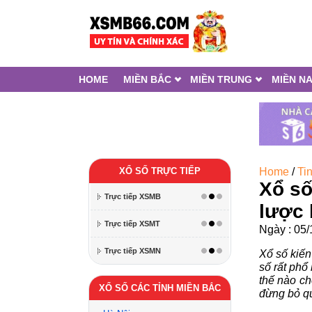
HOME
MIỀN BẮC
MIỀN TRUNG
MIỀN N
XỔ SỐ TRỰC TIẾP
Home
/
Tin
Xổ số
Trực tiếp XSMB
lược 
Trực tiếp XSMT
Ngày : 05
Trực tiếp XSMN
Xổ số kiến
số rất phổ
thế nào ch
XỔ SỐ CÁC TỈNH MIỀN BẮC
đừng bỏ qu