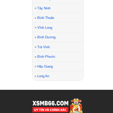
Suy cho cù
Tây Ninh
rủi. Dù th
chiến lượ
Bình Thuận
được điều 
Quản lý
Vĩnh Long
miền Tr
Bình Dương
Chứng kho
Trà Vinh
tương tự n
chơi xổ số
Bình Phước
Khi đã có 
và kiến t
Hậu Giang
dàng hơn r
bằng tất c
Long An
sẽ có nhữn
Một biện p
tâm lý hơn
nhất là bạ
ảnh hưởng