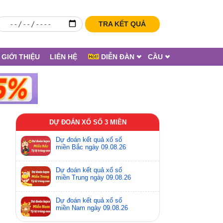
TRA KẾT QUẢ
GIỚI THIỆU
LIÊN HỆ
DIỄN ĐÀN
CẦU
DỰ ĐOÁN XỔ SỐ 3 MIỀN
Dự đoán kết quả xổ số
miền Bắc ngày 09.08.26
Dự đoán kết quả xổ số
miền Trung ngày 09.08.26
Dự đoán kết quả xổ số
miền Nam ngày 09.08.26