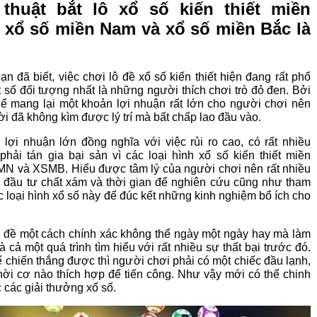
 thuật bắt lô xổ số kiến thiết miền
 xổ số miền Nam và xổ số miền Bắc là
n đã biết, việc chơi lô đề xổ số kiến thiết
hiện đang rất phổ
 số đối tượng nhất là những người thích chơi trò đỏ đen. Bởi
hể mang lại một khoản lợi nhuận rất lớn cho người chơi nên
i đã không kìm được lý trí mà bất chấp lao đầu vào.
 lợi nhuận lớn đồng nghĩa với việc rủi ro cao, có rất nhiều
phải tán gia bại sản vì các loại hình
xổ số kiến thiết miền
MN và XSMB. Hiểu được tâm lý của người chơi nên rất nhiều
ã đầu tư chất xám và thời gian để nghiên cứu cũng như tham
c loại hình xổ số này để đúc kết những kinh nghiệm bổ ích cho
ô đề một cách chính xác không thể ngày một ngày hay mà làm
à cả một quá trình tìm hiểu với rất nhiều sự thất bại trước đó.
ể chiến thắng được thì người chơi phải có một chiếc đầu lạnh,
thời cơ nào thích hợp để tiến công. Như vậy mới có thể chinh
các giải thưởng xổ số.