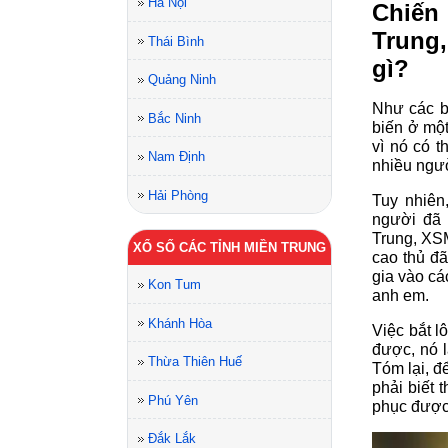
Hà Nội
Chiến
Trung,
Thái Bình
gì?
Quảng Ninh
Như các bạ
Bắc Ninh
biến ở một
vì nó có t
Nam Định
nhiều ngườ
Hải Phòng
Tuy nhiên,
người đã 
Trung
, XS
XỔ SỐ CÁC TỈNH MIỀN TRUNG
cao thủ đ
gia vào cá
Kon Tum
anh em.
Khánh Hòa
Việc bắt l
được, nó l
Thừa Thiên Huế
Tóm lại, đ
phải biết 
Phú Yên
phục được 
Đắk Lắk