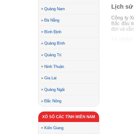
Lịch sử
Quảng Nam
Công ty Xổ
Đà Nẵng
Bắc đầu t
đời và vẫn 
Bình Định
Xổ số tỉn
Quảng Bình
góp phần 
người chơi
Quảng Trị
Chính vì v
Ninh Thuận
Bắc được 
xây các cô
Gia Lai
hoặc tham 
Một ví dụ 
Quảng Ngãi
đồng xổ số 
còn lại 9.
Đắc Nông
nhà nước.
Có bao 
XỔ SỐ CÁC TỈNH MIỀN NAM
Kiên Giang
Hiện tại, 
số Kiến th