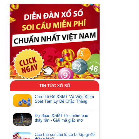
TIN TỨC XỔ SỐ
Chơi Lô Đề XSMT Và Việc Kiểm
Soát Tâm Lý Để Chắc Thắng
Dự đoán XSMT từ chiêm bao
thấy rắn - Giải mã giấc mơ
Cao thủ soi cầu lô có bí kíp gì để