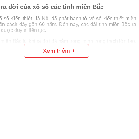
 ra đời của xổ số các tỉnh miền Bắc
 số Kiến thiết Hà Nội đã phát hành tờ vé số kiến thiết miền
iên cách đây gần 60 năm. Đến nay, các đài tỉnh miền Bắc ra
được duy trì liên tục.
h miền Bắc
từ khi ra đời đã nắm trong mình trọng trách lớn lao,
kiến thiết và xây dựng đất nước. Đồng thời, giúp cho những
Xem thêm
 có cơ hội thử vận may, đổi đời đổi vận.
ậy mà toàn bộ lợi nhuận từ việc kinh doanh xổ số tỉnh miền
sử dụng vào các công việc xây dựng đất nước. Cụ thể như
ng trình thuỷ điện, bệnh viện, trường học, cầu cống, đường xá
gia vào các hoạt động an sinh, từ thiện.
cụ thể: Nếu công ty xổ số Bắc Ninh bán được một ngày 17 tỷ
thì số tiền này sẽ trích cho trả thưởng chỉ 7.5 tỷ đồng. Số tiền
5 tỷ sẽ được đóng góp vào ngân sách phát triển của tỉnh và của
nhiêu loại hình xổ số các tỉnh phía Bắc
các đài tỉnh miền bắc phát hành 3 loại hình xổ số chính đó là Xổ
iết miền Bắc (xổ số truyền thống), Xổ số điện toán. Tuy nhiên,