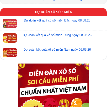
Phương pháp đếm ngày âm dương
DỰ ĐOÁN XỔ SỐ 3 MIỀN
Đây là cách kiểm tra bạch thủ khá dễ dàng, bạn chỉ cần
quan sát bảng kết quả thường xuyên để tìm ra cho mình
Dự đoán kết quả xổ số miền Bắc ngày 08.08.26
những con số may mắn xuất hiện trong những ngày tiếp
theo. Ví dụ: Hôm nay là ngày 13 dương lịch, bạn có thể chơi
theo lô nổ (12) 1, 10, 11, 12. Trường hợp nếu tính theo lịch
Dự đoán kết quả xổ số miền Trung ngày 08.08.26
âm thì hôm nay sẽ là ngày 24, bạn nhé. có thể ghép 24 đến
42 hoặc cả 3 thành 242.
Dự đoán kết quả xổ số miền Nam ngày 08.08.26
Ngoài ra, bạn cũng có thể quan sát và học hỏi những người
đi trước để hiểu được 10 can chi của lịch vạn niên. Chúng
được xếp thứ tự từ 1 đến 10. Dựa vào đó ta có thể biết
được ngày hôm nay thuộc ngày ngựa nên ta có thể gõ: (17)
1,16,18,19.
Phương pháp soi cầu xổ số Miền Bắc 24h
dựa trên việc bắt tổng giải đặc biệt
Phương pháp bắt lô chốt số theo tổng giải đặc biệt được
nhiều anh em áp dụng vì hiệu quả mang lại khá cao. Trong
trò chơi này, bạn lấy tất cả các tổng số jackpot không xuất
hiện trong tuần trước, sau đó kết hợp chúng để tạo thành