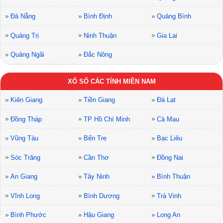
chơi nhiều nhất hôm nay 19/05/2026:
Đà Nẵng
Bình Định
Quảng Bình
Dưới đây là tất cả số tổng hợp top các cặp loto được nhiều
Quảng Trị
Ninh Thuận
Gia Lai
người lựa chọn chơi nhiều nhất trên cơ sở soi cầu XSMB
ngày 19/05/2026 chạy nhiều ngày, xác định vị trí số đầu tiên
Quảng Ngãi
Đắc Nông
của giải đặc biệt là 0 đến tới số cuối cùng của giải 7 là vị trí
106. các bạn có thể kết hợp với những dự đoán ở trên đó để
lựa chọn cho mình cặp số đẹp nhất để chơi cho hôm nay
XỔ SỐ CÁC TỈNH MIỀN NAM
hoặc ngày mai anh em nhé:
Kiên Giang
Tiền Giang
Đà Lạt
🤑 Soi cầu lô chạy ăn 5 ngày liên tiếp:
71
Đồng Tháp
TP Hồ Chí Minh
Cà Mau
🤑 Cầu lô tại vị trí ăn 4 ngày liên tiếp:
02 – 01 – 49 – 89 – 12
🤑 Cầu lô tại vị trí ăn 3 ngày liên tiếp:
Vũng Tàu
Bến Tre
Bạc Liêu
Sóc Trăng
Cần Thơ
Đồng Nai
bảng tham khảo Cầu động chạy liên tục trong 3 ngày
đến 19/05/2026
An Giang
Tây Ninh
Bình Thuận
Vĩnh Long
Bình Dương
Trà Vinh
Những vị trí có lô tô chạy về ba ngày trở lên trên bảng
thường có khả năng chạy tiếp thêm vài ngày, vì thế anh em
Bình Phước
Hậu Giang
Long An
có thể chọn cho mình một trong những cặp số trên để nuôi