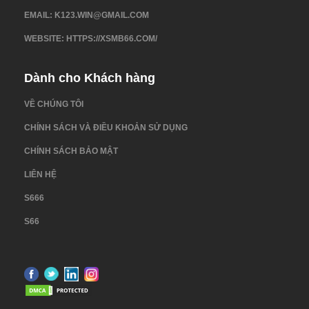
EMAIL:
K123.WIN@GMAIL.COM
WEBSITE: HTTPS://XSMB66.COM/
Dành cho Khách hàng
VỀ CHÚNG TÔI
CHÍNH SÁCH VÀ ĐIỀU KHOẢN SỬ DỤNG
CHÍNH SÁCH BẢO MẬT
LIÊN HỆ
S666
S66