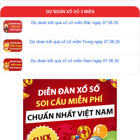
nhé.
DỰ ĐOÁN XỔ SỐ 3 MIỀN
Bạch thủ lô đẹp nhất hôm nay
Dự đoán kết quả xổ số miền Bắc ngày 07.08.26
🤑 Lô 2 nháy đã về hôm qua là
81 – 42
Lô rơi các nháy là
19
– 47 – 31 – 23
Dự đoán kết quả xổ số miền Trung ngày 07.08.26
🤑 Cặp lô được đánh nhiều nhất hôm nay:
59
🌟 4. Soi cầu bạch thủ lô Miền Bắc
Dự đoán kết quả xổ số miền Nam ngày 07.08.26
hôm nay ngày 19/05/2026 : Xem các
con lô đẹp trong ngày:
Cầu soi dự đoán lô tô Miền Bắc theo kết quả
XSMB kỳ trước:
Bạch thủ lô tô XSMB hôm nay được soi theo cầu dự đoán
có quy luật chạy thường xuyên được dự đoán trong những
ngày gần đây nhất:
Bảng soi bạch thủ loto XSMB hôm nay 19/05/2026