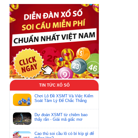
TIN TỨC XỔ SỐ
Chơi Lô Đề XSMT Và Việc Kiểm
Soát Tâm Lý Để Chắc Thắng
Dự đoán XSMT từ chiêm bao
thấy rắn - Giải mã giấc mơ
Cao thủ soi cầu lô có bí kíp gì để