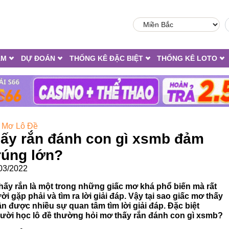
AM
DỰ ĐOÁN
THỐNG KÊ ĐẶC BIỆT
THỐNG KÊ LOTO
 Mơ Lô Đề
ấy rắn đánh con gì xsmb đảm
rúng lớn?
/03/2022
ấy rắn là một trong những giấc mơ khá phổ biến mà rất
i gặp phải và tìm ra lời giải đáp. Vậy tại sao giấc mơ thấy
ận được nhiều sự quan tâm tìm lời giải đáp. Đặc biệt
ời học lô đề thường hỏi mơ thấy rắn đánh con gì xsmb?