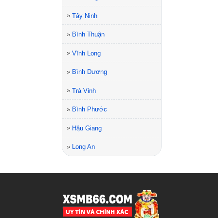
Mơ thấy
Tây Ninh
Sự xuất hi
Bình Thuận
rằng năng 
rắc rối tro
Vĩnh Long
Ngủ mơ t
Bình Dương
chính bạn
bạn cần lư
Trà Vinh
Rắn h
Bình Phước
hệ.
Rắn hổ
Hậu Giang
Rắn hổ
Rắn hổ
Long An
cực.
Rắn hổ
đó là m
Rắn hổ
quanh
Nhiều 
Một n
bạn sẽ