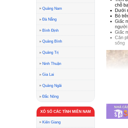
chỗ bạ
Quảng Nam
Dưới 
Bò trê
Đà Nẵng
Giấc m
người
Bình Định
Giấc m
Căn ph
Quảng Bình
sống
Quảng Trị
Ninh Thuận
Gia Lai
Quảng Ngãi
Đắc Nông
XỔ SỐ CÁC TỈNH MIỀN NAM
Kiên Giang