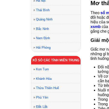
Hà Nội
Mơ thấ
Thái Bình
Theo
sổ m
đổi hoặc đ
Quảng Ninh
hiệu của s
xsmb
của 
Bắc Ninh
gắng che g
Nam Định
Giải mộ
Hải Phòng
Giấc mơ nà
những gì b
tình huống
XỔ SỐ CÁC TỈNH MIỀN TRUNG
Đối nộ
Kon Tum
tưởng
Về cơ 
Khánh Hòa
cắn b
Từ trê
Thừa Thiên Huế
Nuôi n
huống
Phú Yên
Trong 
Trong 
Đắk Lắk
Trên đ